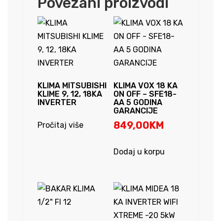
Povezani proizvodi
KLIMA MITSUBISHI
KLIMA VOX 18 KA
KLIME 9, 12, 18KA
ON OFF – SFE18-
INVERTER
AA 5 GODINA
GARANCIJE
849,00
KM
Pročitaj više
Dodaj u korpu