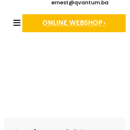
ernest@qvantum.ba
ONLINE WEBSHOP
SHOP