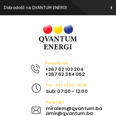
Dobrodošli na QVANTUM ENERGI
Pozovite nas
+387 62 103 204
+387 62 384 062
Pon - Pet: 07:00 - 16:00
Sub: 07:00 - 12:00
Pišite nam
miralem@qvantum.ba
amir@qvantum.ba