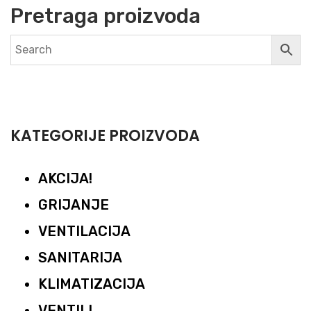
Pretraga proizvoda
KATEGORIJE PROIZVODA
AKCIJA!
GRIJANJE
VENTILACIJA
SANITARIJA
KLIMATIZACIJA
VENTILI