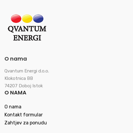
O nama
Qvantum Energi d.o.o.
Klokotnica BB
74207 Doboj Istok
O NAMA
O nama
Kontakt formular
Zahtjev za ponudu