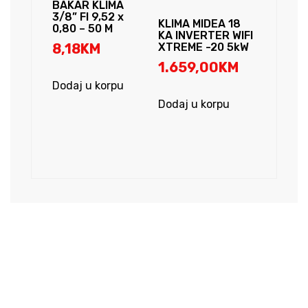
BAKAR KLIMA
3/8” FI 9,52 x
KLIMA MIDEA 18
0,80 – 50 M
KA INVERTER WIFI
8,18
KM
XTREME -20 5kW
1.659,00
KM
Dodaj u korpu
Dodaj u korpu