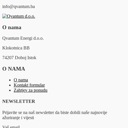
info@qvantum.ba
O nama
Qvantum Energi d.o.o.
Klokotnica BB
74207 Doboj Istok
O NAMA
O nama
Kontakt formular
Zahtjev za ponudu
NEWSLETTER
Prijavite se na naš newsletter da biste dobili naše najnovije
ažuriranje i vijesti
Vaš email