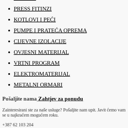
PRESS FITINZI
KOTLOVI I PEĆI
PUMPE I PRATEĆA OPREMA
CIJEVNE IZOLACIJE
OVJESNI MATERIJAL
VRTNI PROGRAM
ELEKTROMATERIJAL
METALNI ORMARI
Pošaljite nama
Zahtjev za ponudu
Zainteresirani ste za naše usluge? Pošaljite nam upit. Javit ćemo vam
se u najkraćem mogućem roku.
+387 62 103 204