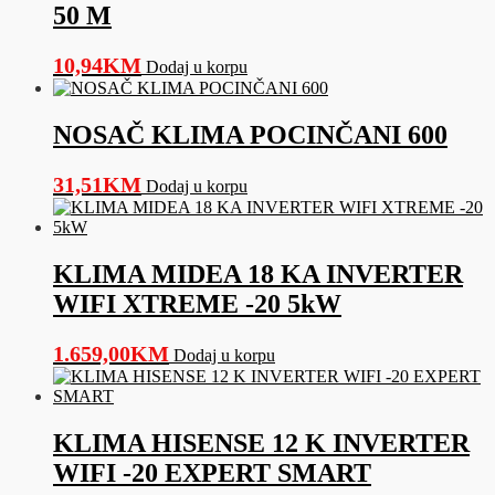
50 M
10,94
KM
Dodaj u korpu
NOSAČ KLIMA POCINČANI 600
31,51
KM
Dodaj u korpu
KLIMA MIDEA 18 KA INVERTER
WIFI XTREME -20 5kW
1.659,00
KM
Dodaj u korpu
KLIMA HISENSE 12 K INVERTER
WIFI -20 EXPERT SMART