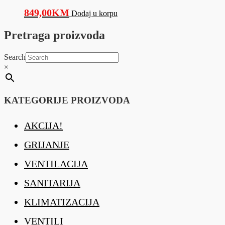
849,00
KM
Dodaj u korpu
Pretraga proizvoda
Search
×
KATEGORIJE PROIZVODA
AKCIJA!
GRIJANJE
VENTILACIJA
SANITARIJA
KLIMATIZACIJA
VENTILI