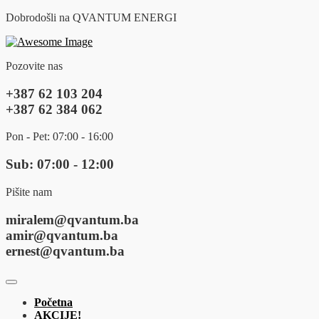
Dobrodošli na QVANTUM ENERGI
Pozovite nas
+387 62 103 204
+387 62 384 062
Pon - Pet: 07:00 - 16:00
Sub: 07:00 - 12:00
Pišite nam
miralem@qvantum.ba
amir@qvantum.ba
ernest@qvantum.ba
Početna
AKCIJE!