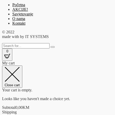
Početna
AKCIJE!
Savjetovanje
O nama
Kontakt
© 2022
made with
by IT SYSTEMS
0
My cart
Close cart
Your cart is empty.
Looks like you haven't made a choice yet.
Subtotal
0,00
KM
Shipping