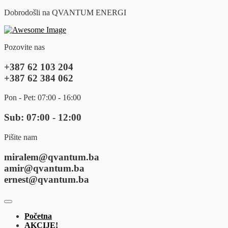
Dobrodošli na QVANTUM ENERGI
Pozovite nas
+387 62 103 204
+387 62 384 062
Pon - Pet: 07:00 - 16:00
Sub: 07:00 - 12:00
Pišite nam
miralem@qvantum.ba
amir@qvantum.ba
ernest@qvantum.ba
Početna
AKCIJE!