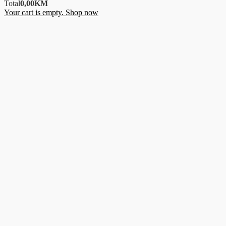
Total
0,00
KM
Your cart is empty. Shop now