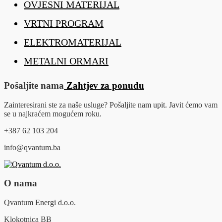
OVJESNI MATERIJAL
VRTNI PROGRAM
ELEKTROMATERIJAL
METALNI ORMARI
Pošaljite nama
Zahtjev za ponudu
Zainteresirani ste za naše usluge? Pošaljite nam upit. Javit ćemo vam
se u najkraćem mogućem roku.
+387 62 103 204
info@qvantum.ba
O nama
Qvantum Energi d.o.o.
Klokotnica BB