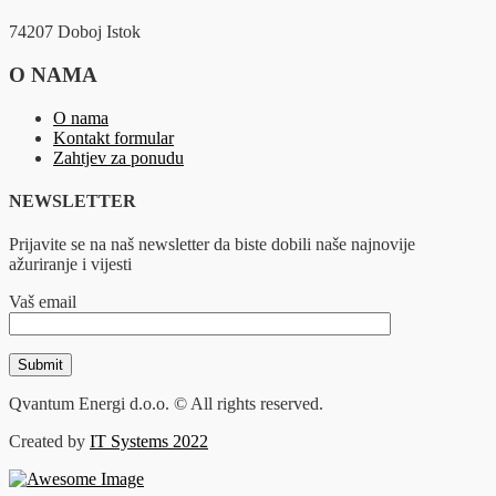
74207 Doboj Istok
O NAMA
O nama
Kontakt formular
Zahtjev za ponudu
NEWSLETTER
Prijavite se na naš newsletter da biste dobili naše najnovije
ažuriranje i vijesti
Vaš email
Qvantum Energi d.o.o. © All rights reserved.
Created by
IT Systems 2022