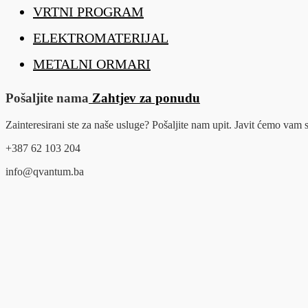
VRTNI PROGRAM
ELEKTROMATERIJAL
METALNI ORMARI
Pošaljite nama
Zahtjev za ponudu
Zainteresirani ste za naše usluge? Pošaljite nam upit. Javit ćemo va
+387 62 103 204
info@qvantum.ba