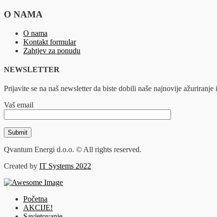
O NAMA
O nama
Kontakt formular
Zahtjev za ponudu
NEWSLETTER
Prijavite se na naš newsletter da biste dobili naše najnovije ažuriranje i
Vaš email
Qvantum Energi d.o.o. © All rights reserved.
Created by
IT Systems 2022
Početna
AKCIJE!
Savjetovanje