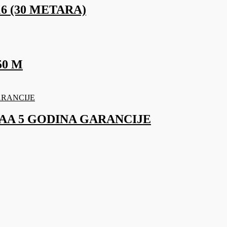
6 (30 METARA)
50 M
-AA 5 GODINA GARANCIJE