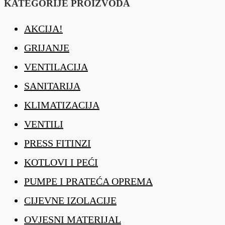
KATEGORIJE PROIZVODA
AKCIJA!
GRIJANJE
VENTILACIJA
SANITARIJA
KLIMATIZACIJA
VENTILI
PRESS FITINZI
KOTLOVI I PEĆI
PUMPE I PRATEĆA OPREMA
CIJEVNE IZOLACIJE
OVJESNI MATERIJAL