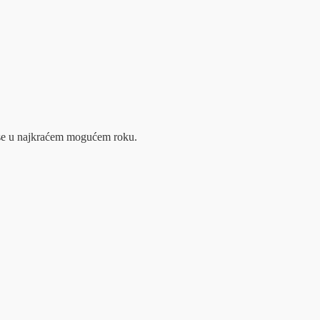
m se u najkraćem mogućem roku.