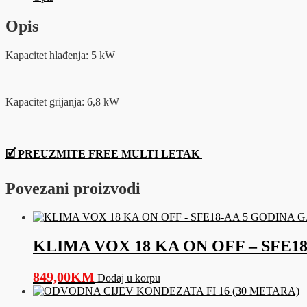
količina
Opis
Kapacitet hlađenja: 5 kW
Kapacitet grijanja: 6,8 kW
🗹 PREUZMITE FREE MULTI LETAK
Povezani proizvodi
KLIMA VOX 18 KA ON OFF – SFE1
849,00
KM
Dodaj u korpu