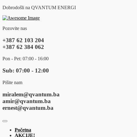
Dobrodošli na QVANTUM ENERGI
Pozovite nas
+387 62 103 204
+387 62 384 062
Pon - Pet: 07:00 - 16:00
Sub: 07:00 - 12:00
Pišite nam
miralem@qvantum.ba
amir@qvantum.ba
ernest@qvantum.ba
Početna
AKCIJE!