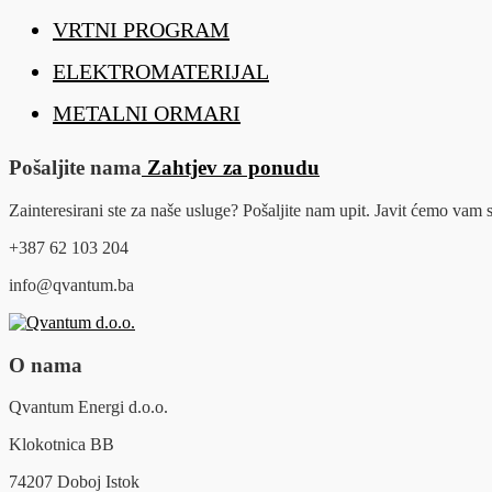
VRTNI PROGRAM
ELEKTROMATERIJAL
METALNI ORMARI
Pošaljite nama
Zahtjev za ponudu
Zainteresirani ste za naše usluge? Pošaljite nam upit. Javit ćemo va
+387 62 103 204
info@qvantum.ba
O nama
Qvantum Energi d.o.o.
Klokotnica BB
74207 Doboj Istok