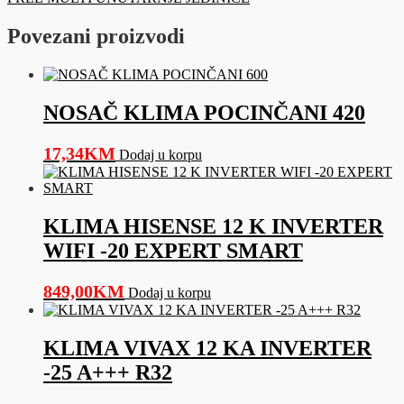
upravljač
količina
Povezani proizvodi
NOSAČ KLIMA POCINČANI 420
17,34
KM
Dodaj u korpu
KLIMA HISENSE 12 K INVERTER
WIFI -20 EXPERT SMART
849,00
KM
Dodaj u korpu
KLIMA VIVAX 12 KA INVERTER
-25 A+++ R32