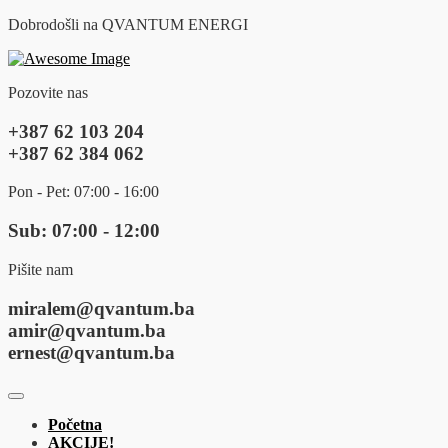
Dobrodošli na QVANTUM ENERGI
Pozovite nas
+387 62 103 204
+387 62 384 062
Pon - Pet: 07:00 - 16:00
Sub: 07:00 - 12:00
Pišite nam
miralem@qvantum.ba
amir@qvantum.ba
ernest@qvantum.ba
Početna
AKCIJE!