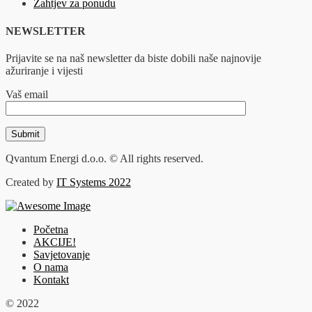
Zahtjev za ponudu
NEWSLETTER
Prijavite se na naš newsletter da biste dobili naše najnovije
ažuriranje i vijesti
Vaš email
Qvantum Energi d.o.o. © All rights reserved.
Created by
IT Systems 2022
Početna
AKCIJE!
Savjetovanje
O nama
Kontakt
© 2022