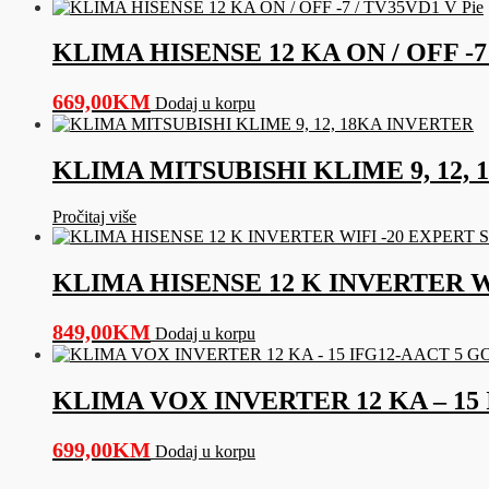
KLIMA HISENSE 12 KA ON / OFF -7 
669,00
KM
Dodaj u korpu
KLIMA MITSUBISHI KLIME 9, 12,
Pročitaj više
KLIMA HISENSE 12 K INVERTER W
849,00
KM
Dodaj u korpu
KLIMA VOX INVERTER 12 KA – 15
699,00
KM
Dodaj u korpu