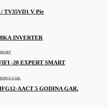
/ TV35VD1 V Pie
 18KA INVERTER
IFI -20 EXPERT SMART
 IFG12-AACT 5 GODINA GAR.