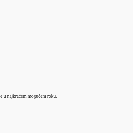
m se u najkraćem mogućem roku.