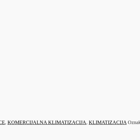
CE
,
KOMERCIJALNA KLIMATIZACIJA
,
KLIMATIZACIJA
Ozna