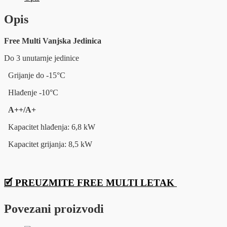
/
A++
Opis
količina
Free Multi Vanjska Jedinica
Do 3 unutarnje jedinice
Grijanje do -15°C
Hlađenje -10°C
A++/A+
Kapacitet hlađenja: 6,8 kW
Kapacitet grijanja: 8,5 kW
🗹 PREUZMITE FREE MULTI LETAK
Povezani proizvodi