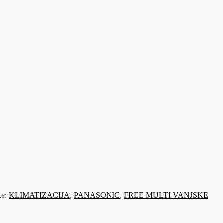
ke:
KLIMATIZACIJA
,
PANASONIC
,
FREE MULTI VANJSKE