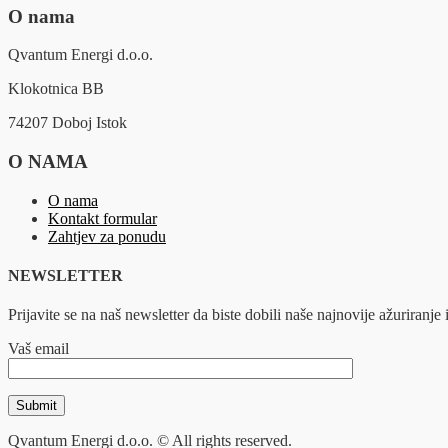
O nama
Qvantum Energi d.o.o.
Klokotnica BB
74207 Doboj Istok
O NAMA
O nama
Kontakt formular
Zahtjev za ponudu
NEWSLETTER
Prijavite se na naš newsletter da biste dobili naše najnovije ažuriranje i
Vaš email
Qvantum Energi d.o.o. © All rights reserved.