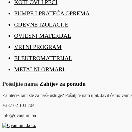
KOTLOVI I PEĆI
PUMPE I PRATEĆA OPREMA
CIJEVNE IZOLACIJE
OVJESNI MATERIJAL
VRTNI PROGRAM
ELEKTROMATERIJAL
METALNI ORMARI
Pošaljite nama
Zahtjev za ponudu
Zainteresirani ste za naše usluge? Pošaljite nam upit. Javit ćemo va
+387 62 103 204
info@qvantum.ba