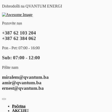
Dobrodošli na QVANTUM ENERGI
Pozovite nas
+387 62 103 204
+387 62 384 062
Pon - Pet: 07:00 - 16:00
Sub: 07:00 - 12:00
Pišite nam
miralem@qvantum.ba
amir@qvantum.ba
ernest@qvantum.ba
Početna
AKCIJE!