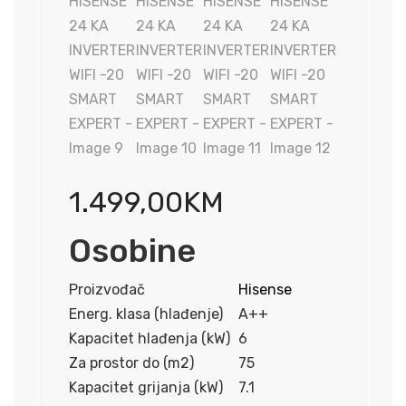
1.499,00
KM
Osobine
Proizvođač
Hisense
Energ. klasa (hlađenje)
A++
Kapacitet hlađenja (kW)
6
Za prostor do (m2)
75
Kapacitet grijanja (kW)
7.1