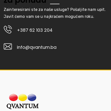
Zainteresirani ste za naše usluge? Pošaljite nam upit.
Javit ćemo vam se u najkraćem mogućem roku.
+387 62 103 204
info@qvantum.ba