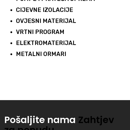
CIJEVNE IZOLACIJE
OVJESNI MATERIJAL
VRTNI PROGRAM
ELEKTROMATERIJAL
METALNI ORMARI
Pošaljite nama
Zahtjev
za ponudu