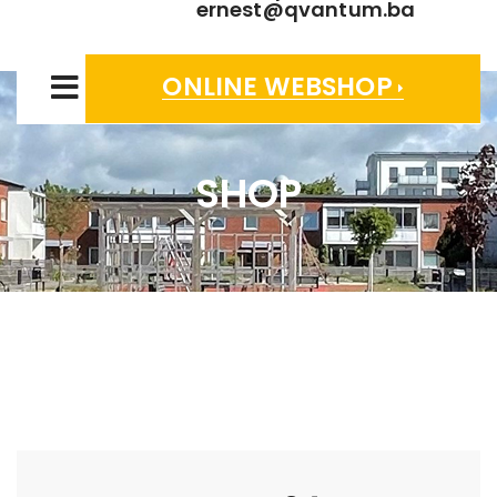
ernest@qvantum.ba
ONLINE WEBSHOP
SHOP