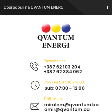
Dobrodošli na QVANTUM ENERGI
Pozovite nas
+387 62 103 204
+387 62 384 062
Pon - Pet: 07:00 - 16:00
Sub: 07:00 - 12:00
Pišite nam
miralem@qvantum.ba
amir@qvantum.ba