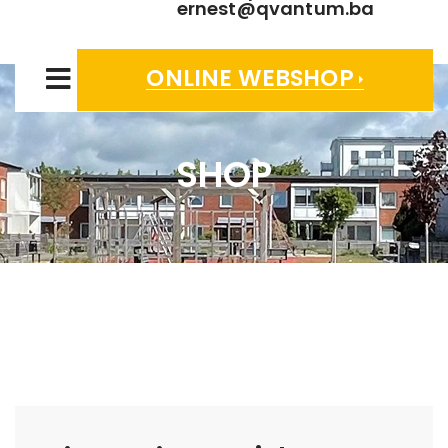
ernest@qvantum.ba
ONLINE WEBSHOP
SHOP