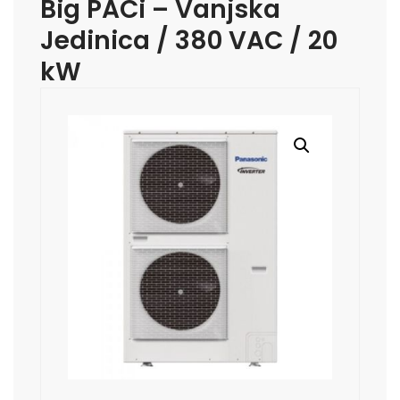
Big PACi – Vanjska
Jedinica / 380 VAC / 20
kW