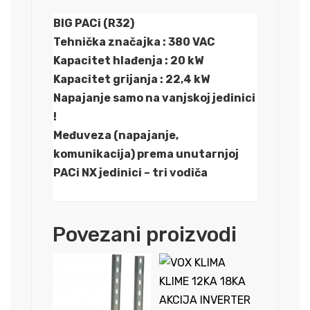
BIG PACi (R32)
Tehnička značajka : 380 VAC
Kapacitet hlađenja : 20 kW
Kapacitet grijanja : 22,4 kW
Napajanje samo na vanjskoj jedinici
!
Međuveza (napajanje,
komunikacija) prema unutarnjoj
PACi NX jedinici – tri vodiča
Povezani proizvodi