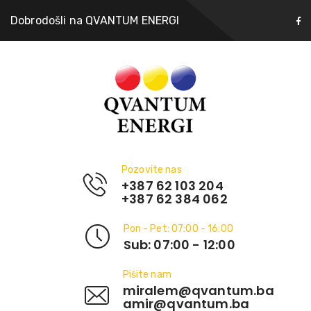
Dobrodošli na QVANTUM ENERGI
Pozovite nas
+387 62 103 204
+387 62 384 062
Pon - Pet: 07:00 - 16:00
Sub: 07:00 - 12:00
Pišite nam
miralem@qvantum.ba
amir@qvantum.ba