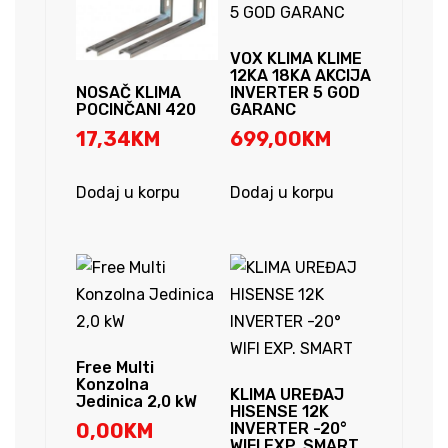
VOX KLIMA KLIME
12KA 18KA AKCIJA
INVERTER 5 GOD
NOSAČ KLIMA
GARANC
POCINČANI 420
699,00
KM
17,34
KM
Dodaj u korpu
Dodaj u korpu
Free Multi
Konzolna
KLIMA UREĐAJ
Jedinica 2,0 kW
HISENSE 12K
0,00
KM
INVERTER -20°
WIFI EXP. SMART