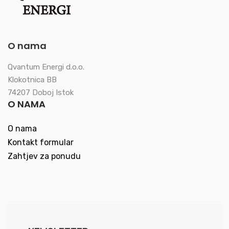
O nama
Qvantum Energi d.o.o.
Klokotnica BB
74207 Doboj Istok
O NAMA
O nama
Kontakt formular
Zahtjev za ponudu