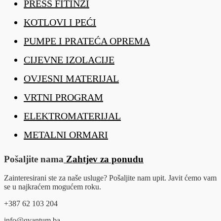
PRESS FITINZI
KOTLOVI I PEĆI
PUMPE I PRATEĆA OPREMA
CIJEVNE IZOLACIJE
OVJESNI MATERIJAL
VRTNI PROGRAM
ELEKTROMATERIJAL
METALNI ORMARI
Pošaljite nama
Zahtjev za ponudu
Zainteresirani ste za naše usluge? Pošaljite nam upit. Javit ćemo vam
se u najkraćem mogućem roku.
+387 62 103 204
info@qvantum.ba