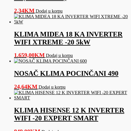
2,34
KM
Dodaj u korpu
KLIMA MIDEA 18 KA INVERTER
WIFI XTREME -20 5kW
1.659,00
KM
Dodaj u korpu
NOSAČ KLIMA POCINČANI 490
24,64
KM
Dodaj u korpu
KLIMA HISENSE 12 K INVERTER
WIFI -20 EXPERT SMART