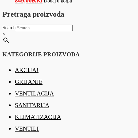
849,00
KM
Dodaj u korpu
Pretraga proizvoda
Search
×
KATEGORIJE PROIZVODA
AKCIJA!
GRIJANJE
VENTILACIJA
SANITARIJA
KLIMATIZACIJA
VENTILI