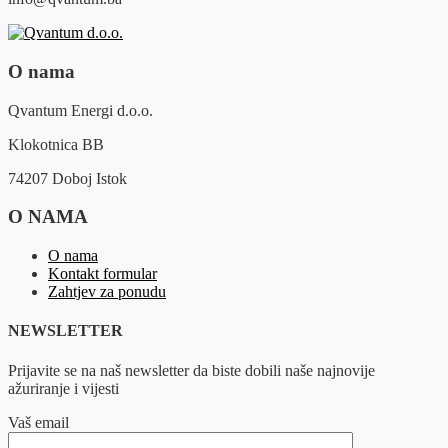
O nama
Qvantum Energi d.o.o.
Klokotnica BB
74207 Doboj Istok
O NAMA
O nama
Kontakt formular
Zahtjev za ponudu
NEWSLETTER
Prijavite se na naš newsletter da biste dobili naše najnovije
ažuriranje i vijesti
Vaš email