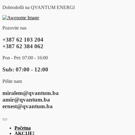
Dobrodošli na QVANTUM ENERGI
Pozovite nas
+387 62 103 204
+387 62 384 062
Pon - Pet: 07:00 - 16:00
Sub: 07:00 - 12:00
Pišite nam
miralem@qvantum.ba
amir@qvantum.ba
ernest@qvantum.ba
Početna
AKCIJE!