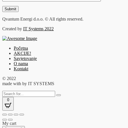
Qvantum Energi d.o.o. © All rights reserved.
Created by
IT Systems 2022
Početna
AKCIJE!
Savjetovanje
O nama
Kontakt
© 2022
made with
by IT SYSTEMS
0
My cart