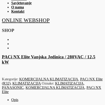
Savjetovanje
O nama
Kontakt
ONLINE WEBSHOP
SHOP
PACi NX Elite Vanjska Jedinica / 280VAC / 12,5
kW
Kategorije:
KOMERCIJALNA KLIMATIZACIJA
,
PACi NX Elite
(R32)
,
KLIMATIZACIJA
Oznake:
KLIMATIZACIJA
,
PANASONIC
,
KOMERCIJALNA KLIMATIZACIJA
,
PACi NX
Elite
Opis