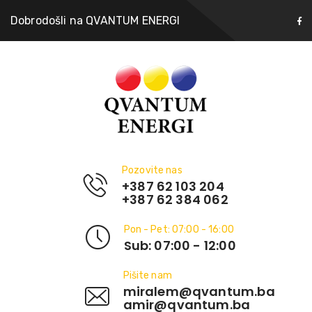
Dobrodošli na QVANTUM ENERGI
Pozovite nas
+387 62 103 204
+387 62 384 062
Pon - Pet: 07:00 - 16:00
Sub: 07:00 - 12:00
Pišite nam
miralem@qvantum.ba
amir@qvantum.ba