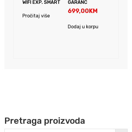
WIFI EXP. SMART
GARANC
699,00
KM
Pročitaj više
Dodaj u korpu
Pretraga proizvoda