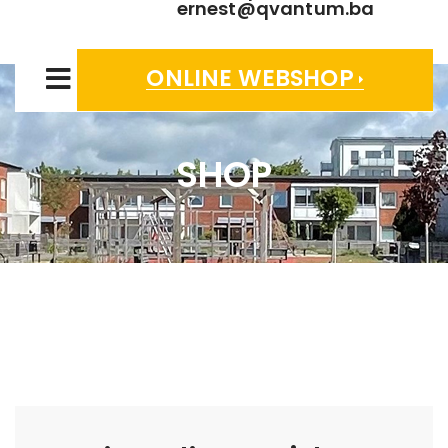
ernest@qvantum.ba
ONLINE WEBSHOP
SHOP