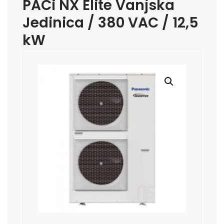
PACi NX Elite Vanjska
Jedinica / 380 VAC / 12,5
kW