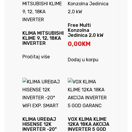
Free Multi
Konzolna
KLIMA MITSUBISHI
Jedinica 2,0 kW
KLIME 9, 12, 18KA
INVERTER
0,00
KM
Pročitaj više
Dodaj u korpu
KLIMA UREĐAJ
VOX KLIMA KLIME
HISENSE 12K
12KA 18KA AKCIJA
INVERTER -20°
INVERTER 5 GOD