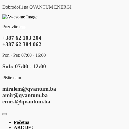
Dobrodošli na QVANTUM ENERGI
Pozovite nas
+387 62 103 204
+387 62 384 062
Pon - Pet: 07:00 - 16:00
Sub: 07:00 - 12:00
Pišite nam
miralem@qvantum.ba
amir@qvantum.ba
ernest@qvantum.ba
Početna
AKCIJE!