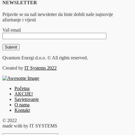
NEWSLETTER
Prijavite se na naš newsletter da biste dobili naše najnovije
ažuriranje i vijesti
Vaš email
Qvantum Energi d.o.o. © All rights reserved.
Created by
IT Systems 2022
Početna
AKCIJE!
Savjetovanje
O nama
Kontakt
© 2022
made with
by IT SYSTEMS