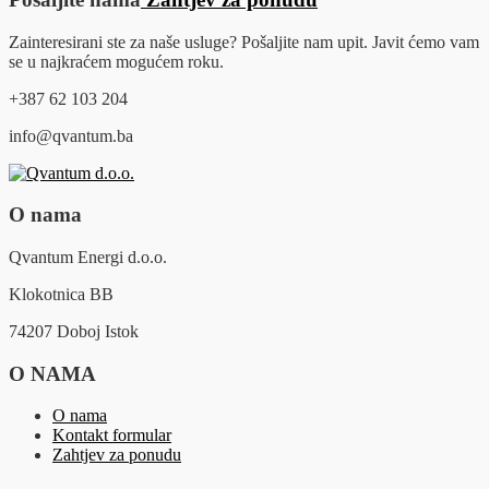
Zainteresirani ste za naše usluge? Pošaljite nam upit. Javit ćemo vam
se u najkraćem mogućem roku.
+387 62 103 204
info@qvantum.ba
O nama
Qvantum Energi d.o.o.
Klokotnica BB
74207 Doboj Istok
O NAMA
O nama
Kontakt formular
Zahtjev za ponudu