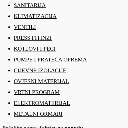
SANITARIJA
KLIMATIZACIJA
VENTILI
PRESS FITINZI
KOTLOVI I PEĆI
PUMPE I PRATEĆA OPREMA
CIJEVNE IZOLACIJE
OVJESNI MATERIJAL
VRTNI PROGRAM
ELEKTROMATERIJAL
METALNI ORMARI
Pošaljite nama
Zahtjev za ponudu