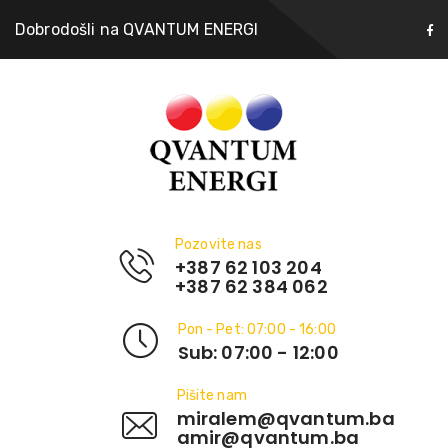
Dobrodošli na QVANTUM ENERGI
Pozovite nas
+387 62 103 204
+387 62 384 062
Pon - Pet: 07:00 - 16:00
Sub: 07:00 - 12:00
Pišite nam
miralem@qvantum.ba
amir@qvantum.ba