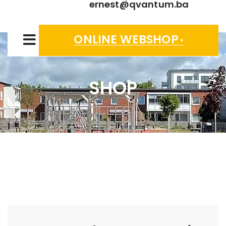
ernest@qvantum.ba
ONLINE WEBSHOP
SHOP