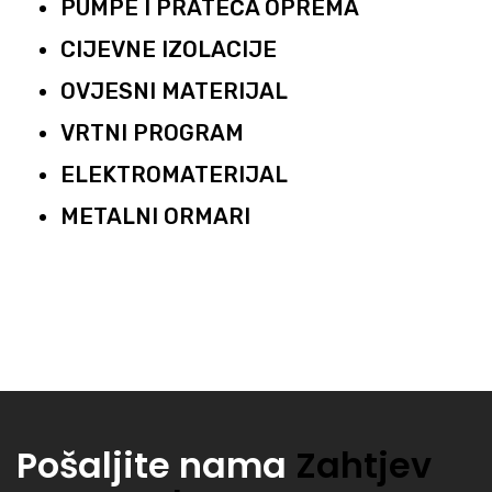
PUMPE I PRATEĆA OPREMA
CIJEVNE IZOLACIJE
OVJESNI MATERIJAL
VRTNI PROGRAM
ELEKTROMATERIJAL
METALNI ORMARI
Pošaljite nama
Zahtjev