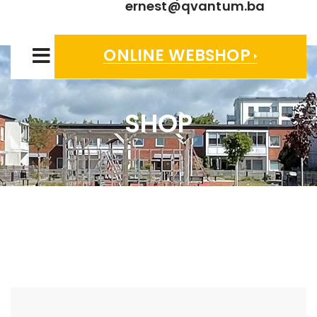
ernest@qvantum.ba
ONLINE WEBSHOP
SHOP