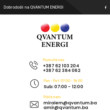
Dobrodošli na QVANTUM ENERGI
Pozovite nas
+387 62 103 204
+387 62 384 062
Pon - Pet: 07:00 - 16:00
Sub: 07:00 - 12:00
Pišite nam
miralem@qvantum.ba
amir@qvantum.ba