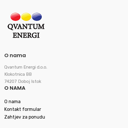
O nama
Qvantum Energi d.o.o.
Klokotnica BB
74207 Doboj Istok
O NAMA
O nama
Kontakt formular
Zahtjev za ponudu