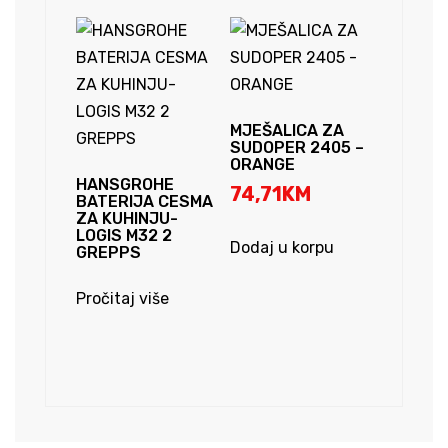
MJEŠALICA ZA
SUDOPER 2405 –
ORANGE
HANSGROHE
74,71
KM
BATERIJA CESMA
ZA KUHINJU-
LOGIS M32 2
Dodaj u korpu
GREPPS
Pročitaj više