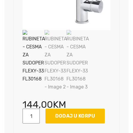
144,00
KM
RUBINETA
DODAJ U KORPU
-
CESMA