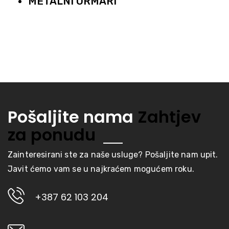
METALNI ORMARI
Pošaljite nama
Zahtjev
za ponudu
Zainteresirani ste za naše usluge? Pošaljite nam upit.
Javit ćemo vam se u najkraćem mogućem roku.
+387 62 103 204