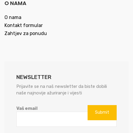
O NAMA
O nama
Kontakt formular
Zahtjev za ponudu
NEWSLETTER
Prijavite se na naš newsletter da biste dobili
naše najnovije ažuriranje i vijesti
Vaš email