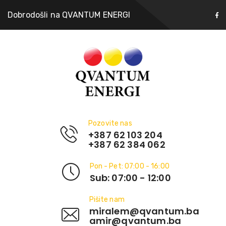
Dobrodošli na QVANTUM ENERGI
Pozovite nas
+387 62 103 204
+387 62 384 062
Pon - Pet: 07:00 - 16:00
Sub: 07:00 - 12:00
Pišite nam
miralem@qvantum.ba
amir@qvantum.ba