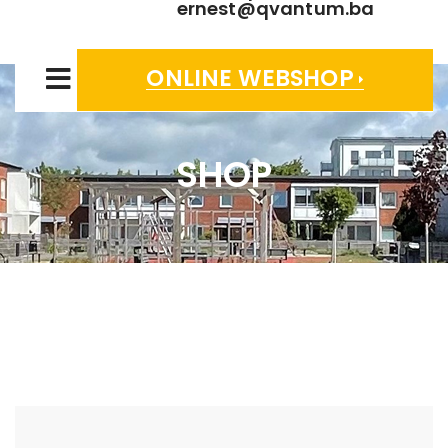
ernest@qvantum.ba
ONLINE WEBSHOP
SHOP