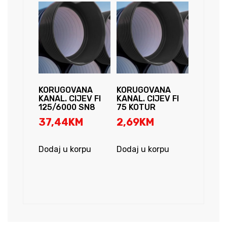
KORUGOVANA
KORUGOVANA
KANAL. CIJEV FI
KANAL. CIJEV FI
125/6000 SN8
75 KOTUR
37,44
KM
2,69
KM
Dodaj u korpu
Dodaj u korpu