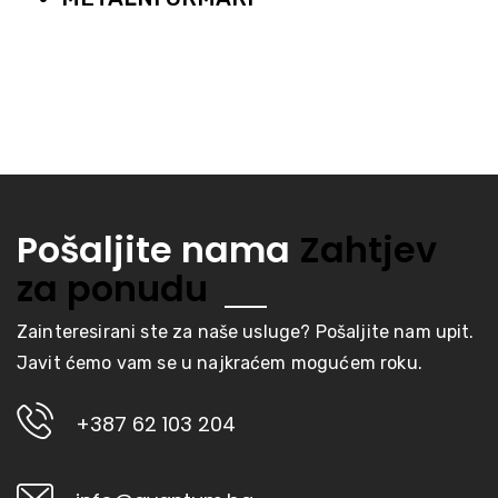
Pošaljite nama
Zahtjev
za ponudu
Zainteresirani ste za naše usluge? Pošaljite nam upit.
Javit ćemo vam se u najkraćem mogućem roku.
+387 62 103 204