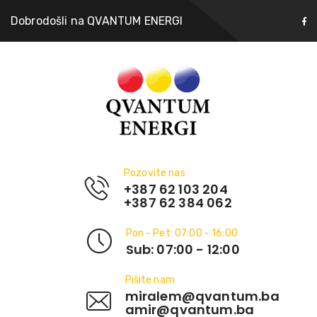
Dobrodošli na QVANTUM ENERGI
Pozovite nas
+387 62 103 204
+387 62 384 062
Pon - Pet: 07:00 - 16:00
Sub: 07:00 - 12:00
Pišite nam
miralem@qvantum.ba
amir@qvantum.ba