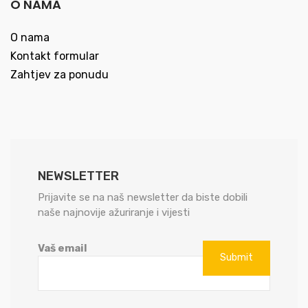
O NAMA
O nama
Kontakt formular
Zahtjev za ponudu
NEWSLETTER
Prijavite se na naš newsletter da biste dobili
naše najnovije ažuriranje i vijesti
Vaš email