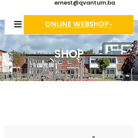
ernest@qvantum.ba
ONLINE WEBSHOP
SHOP