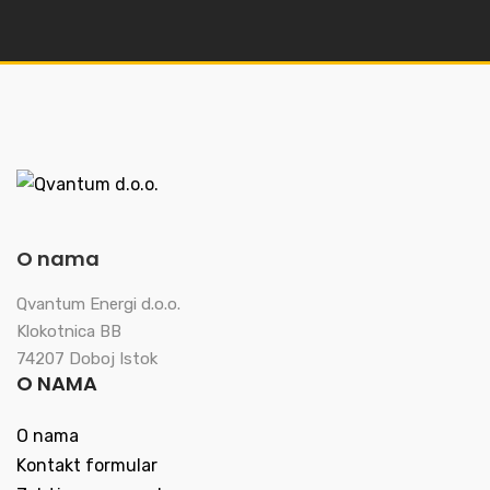
O nama
Qvantum Energi d.o.o.
Klokotnica BB
74207 Doboj Istok
O NAMA
O nama
Kontakt formular