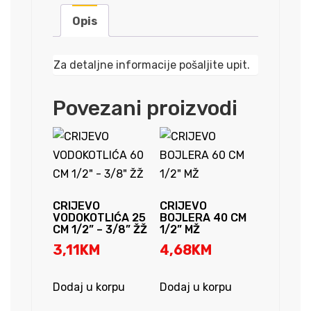
Opis
Za detaljne informacije pošaljite upit.
Povezani proizvodi
CRIJEVO
CRIJEVO
VODOKOTLIĆA 25
BOJLERA 40 CM
CM 1/2” – 3/8” ŽŽ
1/2” MŽ
3,11
KM
4,68
KM
Dodaj u korpu
Dodaj u korpu