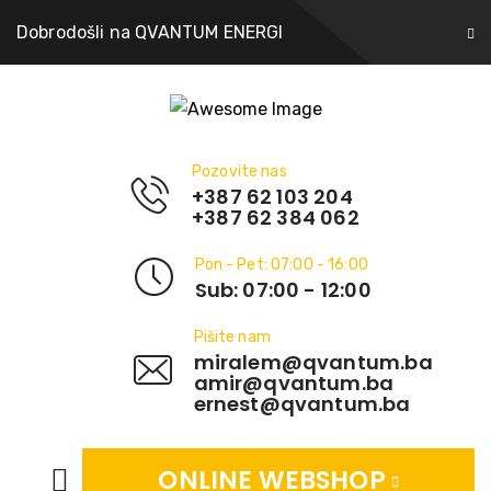
Dobrodošli na QVANTUM ENERGI
Pozovite nas
+387 62 103 204
+387 62 384 062
Pon - Pet: 07:00 - 16:00
Sub: 07:00 - 12:00
Pišite nam
miralem@qvantum.ba
amir@qvantum.ba
ernest@qvantum.ba
ONLINE WEBSHOP