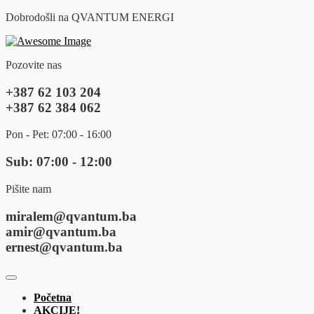
Dobrodošli na QVANTUM ENERGI
Pozovite nas
+387 62 103 204
+387 62 384 062
Pon - Pet: 07:00 - 16:00
Sub: 07:00 - 12:00
Pišite nam
miralem@qvantum.ba
amir@qvantum.ba
ernest@qvantum.ba
Početna
AKCIJE!