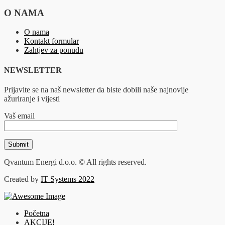
O NAMA
O nama
Kontakt formular
Zahtjev za ponudu
NEWSLETTER
Prijavite se na naš newsletter da biste dobili naše najnovije
ažuriranje i vijesti
Vaš email
Qvantum Energi d.o.o. © All rights reserved.
Created by
IT Systems 2022
Početna
AKCIJE!