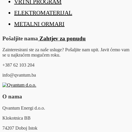
VRTNI PROGRAM
ELEKTROMATERIJAL
METALNI ORMARI
Pošaljite nama
Zahtjev za ponudu
Zainteresirani ste za naše usluge? Pošaljite nam upit. Javit ćemo vam
se u najkraćem mogućem roku.
+387 62 103 204
info@qvantum.ba
O nama
Qvantum Energi d.o.o.
Klokotnica BB
74207 Doboj Istok