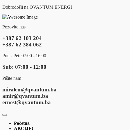
Dobrodošli na QVANTUM ENERGI
Pozovite nas
+387 62 103 204
+387 62 384 062
Pon - Pet: 07:00 - 16:00
Sub: 07:00 - 12:00
Pišite nam
miralem@qvantum.ba
amir@qvantum.ba
ernest@qvantum.ba
Početna
AKCIJE!