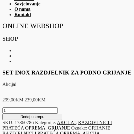
Savjetovanje
O nama
Kontakt
ONLINE WEBSHOP
SHOP
SET INOX RAZDJELNIK ZA PODNO GRIJANJE
Akcija!
Original
Current
299,00
KM
239,00
KM
price
price
SET
was:
is:
INOX
299,00KM.
239,00KM.
Dodaj u korpu
RAZDJELNIK
SKU:
17860786
Kategorije:
AKCIJA!
,
RAZDJELNICI I
ZA
PRATEĆA OPREMA
,
GRIJANJE
Oznake:
GRIJANJE
,
PODNO
RAZDJELNICI I PRATEĆA OPREMA
,
AKCIJA