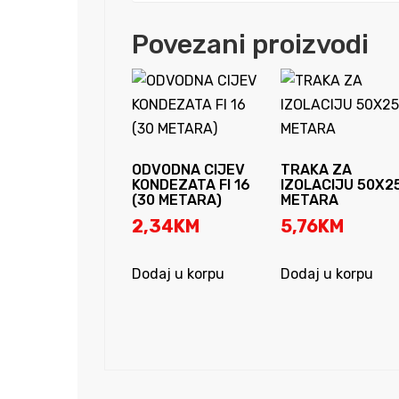
Povezani proizvodi
ODVODNA CIJEV
TRAKA ZA
KONDEZATA FI 16
IZOLACIJU 50X2
(30 METARA)
METARA
2,34
KM
5,76
KM
Dodaj u korpu
Dodaj u korpu