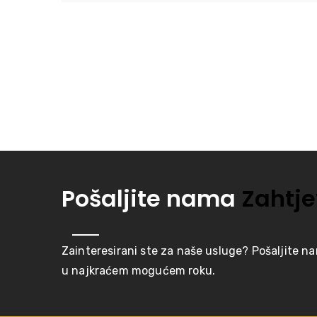
Pošaljite nama
Zahtje
Zainteresirani ste za naše usluge? Pošaljite n
u najkraćem mogućem roku.