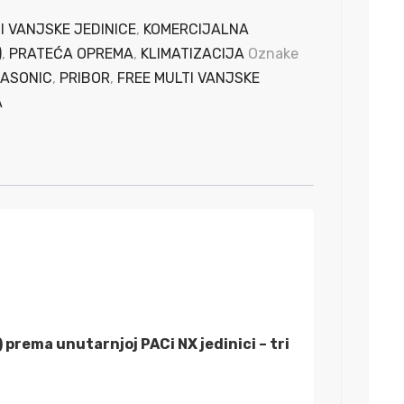
I VANJSKE JEDINICE
,
KOMERCIJALNA
)
,
PRATEĆA OPREMA
,
KLIMATIZACIJA
Oznake
ASONIC
,
PRIBOR
,
FREE MULTI VANJSKE
A
!
prema unutarnjoj PACi NX jedinici – tri