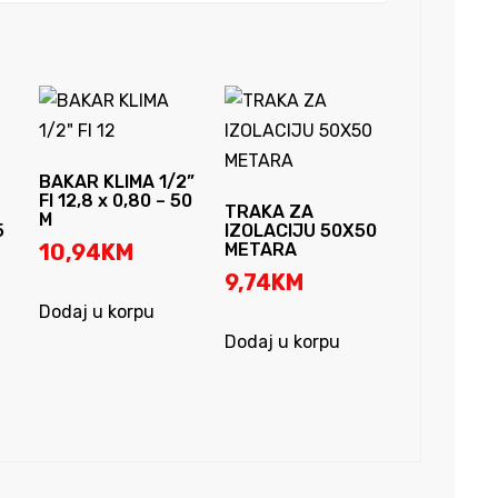
BAKAR KLIMA 1/2”
FI 12,8 x 0,80 – 50
TRAKA ZA
M
5
IZOLACIJU 50X50
10,94
KM
METARA
9,74
KM
Dodaj u korpu
Dodaj u korpu