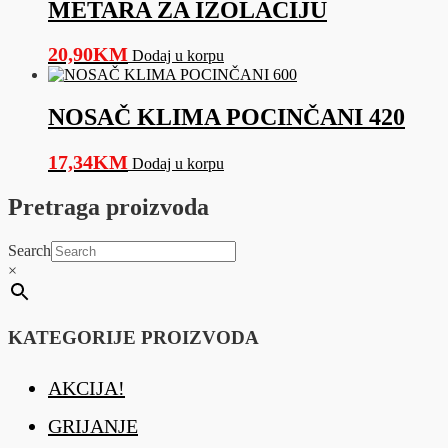
METARA ZA IZOLACIJU
20,90
KM
Dodaj u korpu
NOSAČ KLIMA POCINČANI 420
17,34
KM
Dodaj u korpu
Pretraga proizvoda
Search
×
KATEGORIJE PROIZVODA
AKCIJA!
GRIJANJE