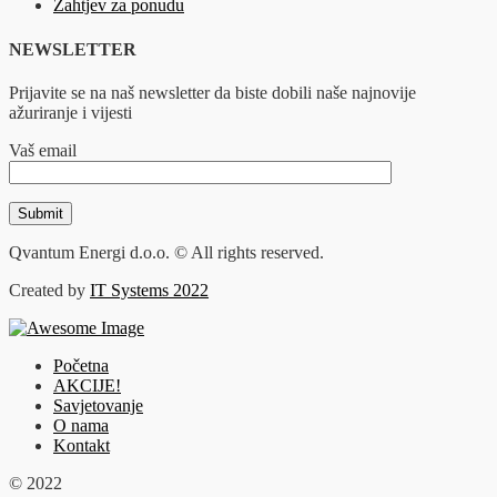
Zahtjev za ponudu
NEWSLETTER
Prijavite se na naš newsletter da biste dobili naše najnovije
ažuriranje i vijesti
Vaš email
Qvantum Energi d.o.o. © All rights reserved.
Created by
IT Systems 2022
Početna
AKCIJE!
Savjetovanje
O nama
Kontakt
© 2022