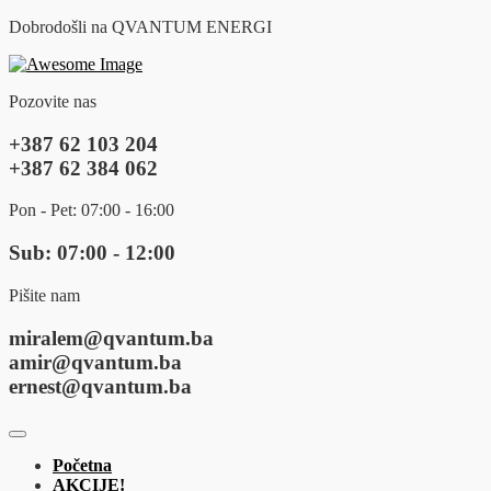
Dobrodošli na QVANTUM ENERGI
Pozovite nas
+387 62 103 204
+387 62 384 062
Pon - Pet: 07:00 - 16:00
Sub: 07:00 - 12:00
Pišite nam
miralem@qvantum.ba
amir@qvantum.ba
ernest@qvantum.ba
Početna
AKCIJE!